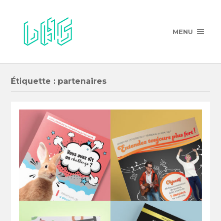
MENU
Étiquette :
partenaires