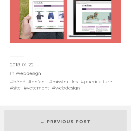
2018-01-22
In
Webdesign
bébé
enfant
misstouilles
puericulture
site
vetement
webdesign
← PREVIOUS POST