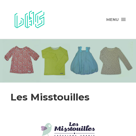
MENU
Les Misstouilles